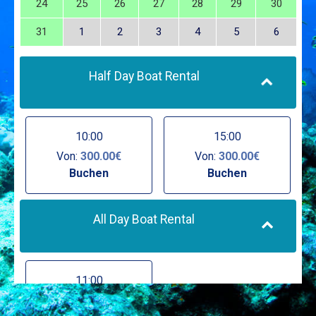
24
25
26
27
28
29
30
31
1
2
3
4
5
6
Half Day Boat Rental
10:00
15:00
Von:
300.00€
Von:
300.00€
Buchen
Buchen
All Day Boat Rental
11:00
Von:
500.00€