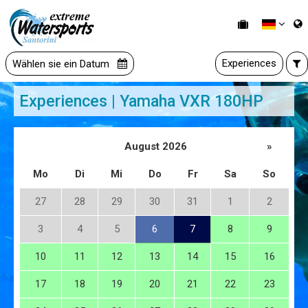
Experiences
Wählen sie ein Datum
Experiences | Yamaha VXR 180HP
August 2026
»
Mo
Di
Mi
Do
Fr
Sa
So
27
28
29
30
31
1
2
3
4
5
6
7
8
9
10
11
12
13
14
15
16
17
18
19
20
21
22
23