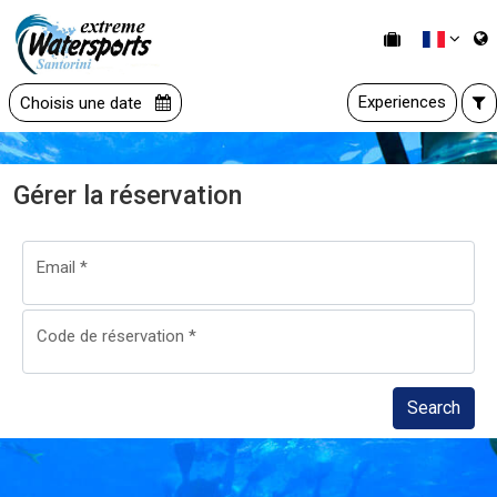
Experiences
Choisis une date
Gérer la réservation
Email
*
Code de réservation
*
Search