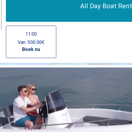
All Day Boat Rent
11:00
Van:
500.00€
Boek nu